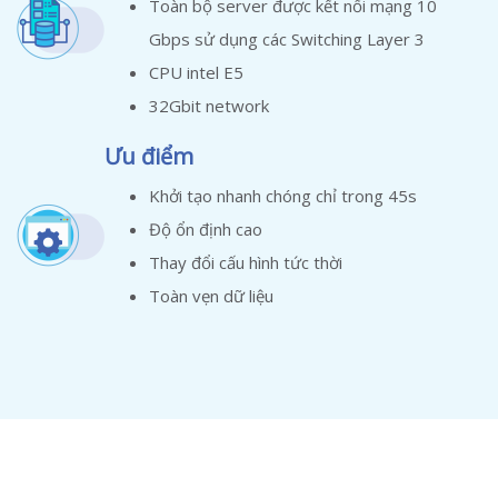
Toàn bộ server được kết nối mạng 10
Gbps sử dụng các Switching Layer 3
CPU intel E5
32Gbit network
Ưu điểm
Khởi tạo nhanh chóng chỉ trong 45s
Độ ổn định cao
Thay đổi cấu hình tức thời
Toàn vẹn dữ liệu