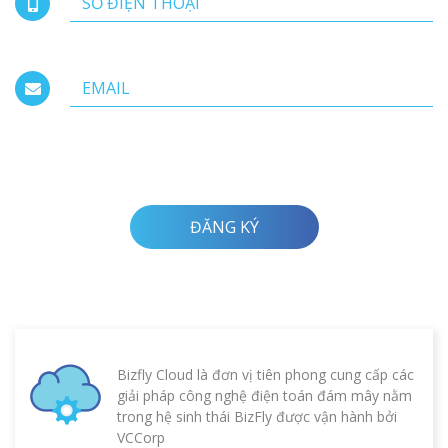
ĐĂNG KÝ
Bizfly Cloud là đơn vị tiên phong cung cấp các
giải pháp công nghệ điện toán đám mây nằm
trong hệ sinh thái BizFly được vận hành bởi
VCCorp