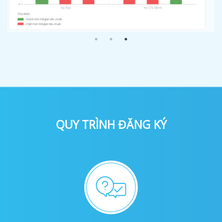
QUY TRÌNH ĐĂNG KÝ