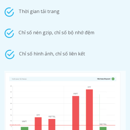
Thời gian tải trang
Chỉ số nén gzip, chỉ số bộ nhớ đệm
Chỉ số hình ảnh, chỉ số liên kết