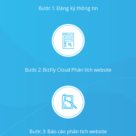
Bước 1: Đăng ký thông tin
Bước 2: BizFly Cloud Phân tích website
Bước 3: Báo cáo phân tích website