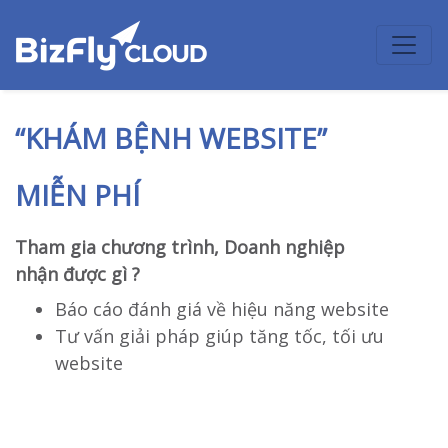
“KHÁM BỆNH WEBSITE”
MIỄN PHÍ
Tham gia chương trình, Doanh nghiệp
Websi
nhận được gì ?
được g
Báo cáo đánh giá về hiệu năng website
C
Tư vấn giải pháp giúp tăng tốc, tối ưu
G
website
T