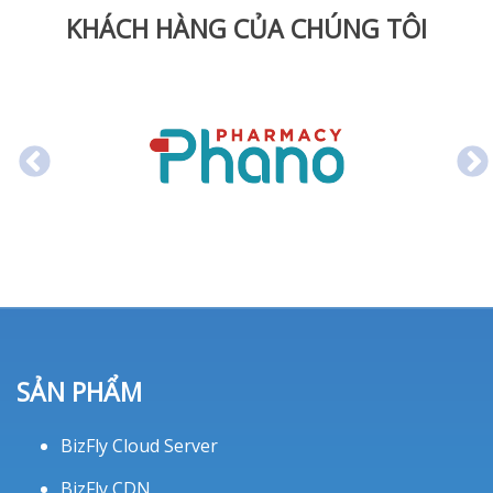
KHÁCH HÀNG CỦA CHÚNG TÔI
SẢN PHẨM
BizFly Cloud Server
BizFly CDN